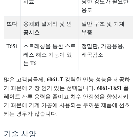
시효
당한 강도가 필요한
용도
뜨다
용체화 열처리 및 인
일반 구조 및 기계
공시효
부품
T651
스트레칭을 통한 스트
정밀판, 가공응용,
레스 해소 기능이 있
왜곡감소
는 T6
6061-T
많은 고객님들께,
강력한 만능 성능을 제공하
6061-T651 플
기 때문에 가장 인기 있는 선택입니다.
레이트
잔류 응력을 줄이고 치수 안정성을 향상시키
기 때문에 기계 가공에 사용되는 두꺼운 제품에 선호
되는 경우가 많습니다.
기술 사양