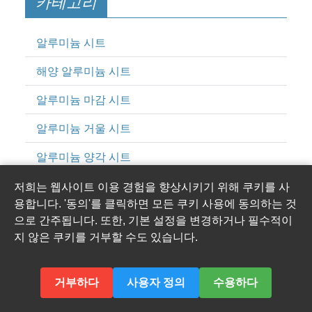
카테고리
알루미늄 시트
해양 알루미늄 시트
알루미늄 마감 시트
알루미늄 거울 시트
알루미늄 양각 시트
컬러 코팅 알루미늄 시트
저희는 웹사이트 이용 경험을 향상시키기 위해 쿠키를 사
용합니다. '동의'를 클릭하면 모든 쿠키 사용에 동의하는 것
알루미늄 드릴 엔트리 시트
으로 간주됩니다. 또한, 기본 설정을 변경하거나 필수적이
지 않은 쿠키를 거부할 수도 있습니다.
알루미늄 루핑 시트
거부하다
사용자 정의
수용하다