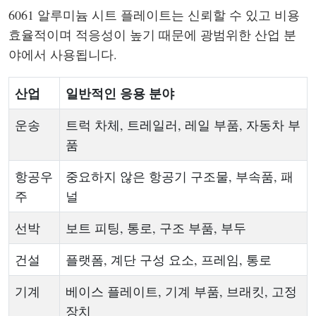
6061 알루미늄 시트 플레이트는 신뢰할 수 있고 비용
효율적이며 적응성이 높기 때문에 광범위한 산업 분
야에서 사용됩니다.
산업
일반적인 응용 분야
운송
트럭 차체, 트레일러, 레일 부품, 자동차 부
품
항공우
중요하지 않은 항공기 구조물, 부속품, 패
주
널
선박
보트 피팅, 통로, 구조 부품, 부두
건설
플랫폼, 계단 구성 요소, 프레임, 통로
기계
베이스 플레이트, 기계 부품, 브래킷, 고정
장치