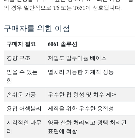
의 경우 일반적으로 T6 또는 T651이 선호됩니다.
구매자를 위한 이점
구매자 필요
6061 솔루션
경량 구조
저밀도 알루미늄 베이스
믿을 수 있는
열처리 가능한 기계적 성능
힘
손쉬운 가공
우수한 칩 형성 및 치수 제어
용접 어셈블리
제작을 위한 우수한 용접성
시각적인 마무
양극 산화 처리되고 광택 처리된
리
표면에 적합