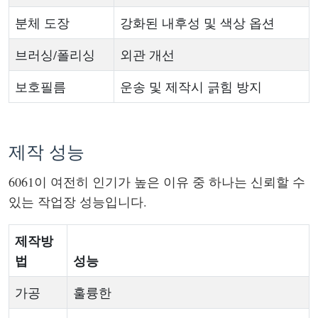
분체 도장
강화된 내후성 및 색상 옵션
브러싱/폴리싱
외관 개선
보호필름
운송 및 제작시 긁힘 방지
제작 성능
6061이 여전히 인기가 높은 이유 중 하나는 신뢰할 수
있는 작업장 성능입니다.
제작방
법
성능
가공
훌륭한