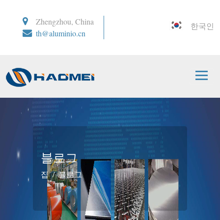
Zhengzhou, China
한국인
th@aluminio.cn
블로그
집
블로그