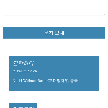
문자 보내
연락하다
th@aluminio.cn
No.14 Waihuan Road, CBD 정저우, 중국