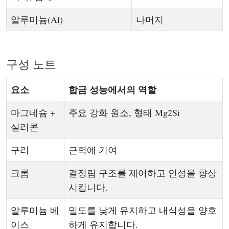
알루미늄(Al)
나머지
구성 노트
요소
합금 성능에서의 역할
마그네슘 +
주요 강화 원소, 형태 Mg2Si
실리콘
구리
근력에 기여
크롬
결정립 구조를 제어하고 인성을 향상
시킵니다.
알루미늄 베
밀도를 낮게 유지하고 내식성을 양호
이스
하게 유지합니다.