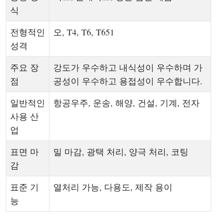
식
전형적인
오, T4, T6, T651
성격
주요 장
강도가 우수하고 내식성이 우수하며 가
점
공성이 우수하고 용접성이 우수합니다.
일반적인
항공우주, 운송, 해양, 건설, 기계, 전자
사용 산
업
표면 마
밀 마감, ​​광택 처리, 양극 처리, 코팅
감
표준 기
열처리 가능, 다용도, 제작 용이
능