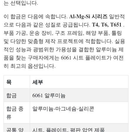
는 선택입니다.
Al-Mg-Si 시리즈
이 합금은 다음에 속합니다.
일반적
T4, T6, T651
으로 다음과 같은 성질로 공급됩니다.
.
부품 가공, 운송 장비, 구조 프레임, 해양 부품, 툴링
및 다양한 맞춤형 제작 프로젝트에 적합합니다. 실용
적인 성능과 광범위한 가용성을 결합한 알루미늄 제
품을 찾는 구매자에게는 6061 시트 플레이트가 여전
히 최고의 옵션입니다.
목
세부
합금
6061 알루미늄
합금 종
알루미늄-마그네슘-실리콘
류
공통 양
시트, 플레이트, 평판 압연 제품