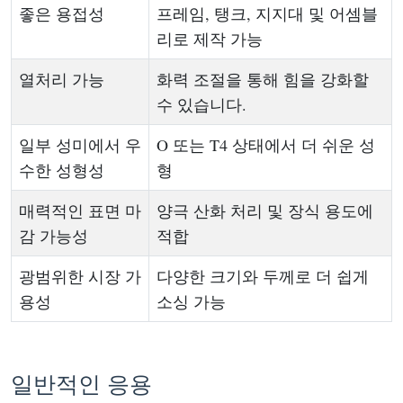
좋은 용접성
프레임, 탱크, 지지대 및 어셈블
리로 제작 가능
열처리 가능
화력 조절을 통해 힘을 강화할
수 있습니다.
일부 성미에서 우
O 또는 T4 상태에서 더 쉬운 성
수한 성형성
형
매력적인 표면 마
양극 산화 처리 및 장식 용도에
감 가능성
적합
광범위한 시장 가
다양한 크기와 두께로 더 쉽게
용성
소싱 가능
일반적인 응용