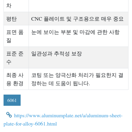
차
평탄
CNC 플레이트 및 구조용으로 매우 중요
표면 품
눈에 보이는 부분 및 마감에 관한 사항
질
표준 준
일관성과 추적성 보장
수
최종 사
코팅 또는 양극산화 처리가 필요한지 결
용 환경
정하는 데 도움이 됩니다.
6061
https://www.aluminumplate.net/a/aluminum-sheet-
plate-for-alloy-6061.html