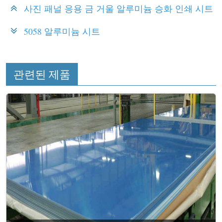
사진 패널 응용 금 거울 알루미늄 승화 인쇄 시트
5058 알루미늄 시트
관련된 제품