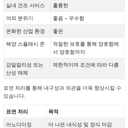
실내 건조 서비스
훌륭한
야외 분위기
좋음 ~ 우수함
온화한 산업 환경
좋은
해양 스플래시 존
적절한 보호를 통해 양호함에
서 양호함까지
강알칼리성 또는
제한적이며 조건에 따라 다름
산성 매체
표면 처리를 통해 내구성과 외관을 더욱 향상시킬 수
있습니다.
표면 처리
목적
아노다이징
더 나은 내식성 및 장식 마감