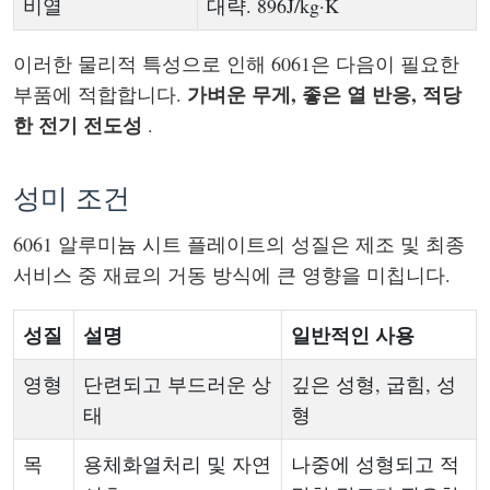
비열
대략. 896J/kg·K
이러한 물리적 특성으로 인해 6061은 다음이 필요한
가벼운 무게, 좋은 열 반응, 적당
부품에 적합합니다.
한 전기 전도성
.
성미 조건
6061 알루미늄 시트 플레이트의 성질은 제조 및 최종
서비스 중 재료의 거동 방식에 큰 영향을 미칩니다.
성질
설명
일반적인 사용
영형
단련되고 부드러운 상
깊은 성형, 굽힘, 성
태
형
목
용체화열처리 및 자연
나중에 성형되고 적