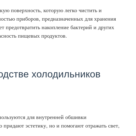
ую поверхность, которую легко чистить и
ностью приборов, предназначенных для хранения
ет предотвратить накопление бактерий и других
пасность пищевых продуктов.
одстве холодильников
ользуются для внутренней обшивки
о придают эстетику, но и помогают отражать свет,