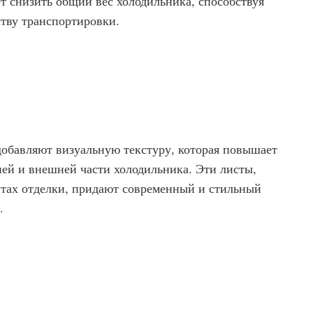
ет снизить общий вес холодильника, способствуя
тву транспортировки.
обавляют визуальную текстуру, которая повышает
ей и внешней части холодильника. Эти листы,
нтах отделки, придают современный и стильный
ь.