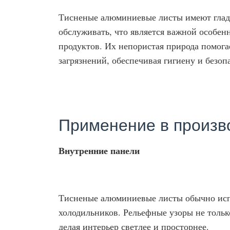
Тисненые алюминиевые листы имеют гладк
обслуживать, что является важной особен
продуктов. Их непористая природа помога
загрязнений, обеспечивая гигиену и безо
Применение в произв
Внутренние панели
Тисненые алюминиевые листы обычно исп
холодильников. Рельефные узоры не тольк
делая интерьер светлее и просторнее.