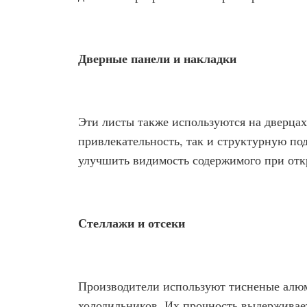
Дверные панели и накладки
Эти листы также используются на дверцах
привлекательность, так и структурную по
улучшить видимость содержимого при от
Стеллажи и отсеки
Производители используют тисненые алюм
холодильников. Их прочность выдерживает