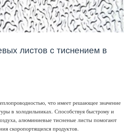
ых листов с тиснением в
еплопроводностью, что имеет решающее значение
туры в холодильниках. Способствуя быстрому и
воздуха, алюминиевые тисненые листы помогают
ния скоропортящихся продуктов.