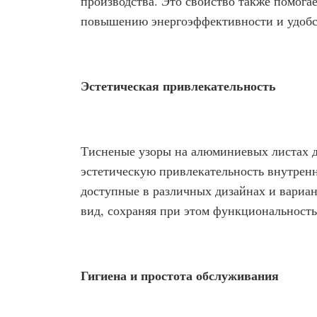
производства. Это свойство также помога
повышению энергоэффективности и удобс
Эстетическая привлекательность
Тисненые узоры на алюминиевых листах д
эстетическую привлекательность внутренн
доступные в различных дизайнах и вариа
вид, сохраняя при этом функциональност
Гигиена и простота обслуживания