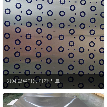
3104 알루미늄 마감 시트