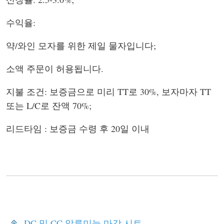
수익율:
약/와인 모자를 위한 제일 물자입니다;
소액 주문이 허용됩니다.
지불 조건: 보증금으로 미리 TT로 30%, 보자마자 TT
또는 L/C로 잔액 70%;
리드타임 : 보증금 수령 후 20일 이내
DC 및 CC 알루미늄 마감 시트