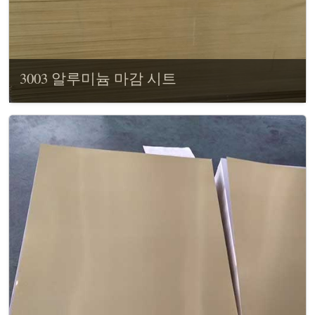
3003 알루미늄 마감 시트