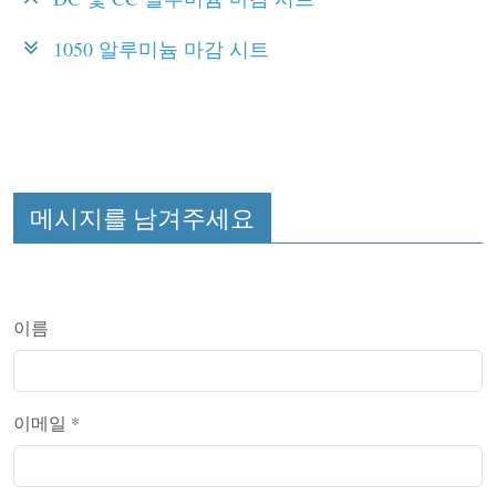
1050 알루미늄 마감 시트
메시지를 남겨주세요
이름
이메일
*