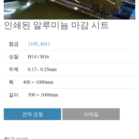
인쇄된 알루미늄 마감 시트
합금
3105
,
8011
성질
H14 / H16
두께
0.17– 0.25mm
폭
400 ~ 1000mm
길이
500 ~ 1000mm
견적 요청
이메일