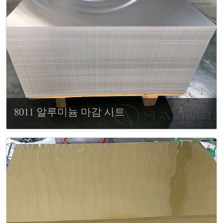
8011 알루미늄 마감 시트