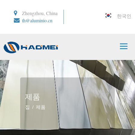
Zhengzhou, China
한국인
th@aluminio.cn
제품
집
제품