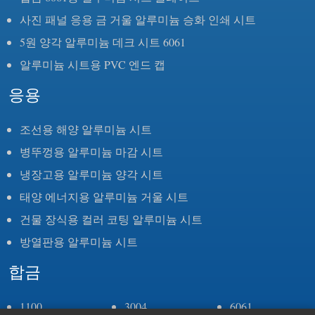
사진 패널 응용 금 거울 알루미늄 승화 인쇄 시트
5원 양각 알루미늄 데크 시트 6061
알루미늄 시트용 PVC 엔드 캡
응용
조선용 해양 알루미늄 시트
병뚜껑용 알루미늄 마감 시트
냉장고용 알루미늄 양각 시트
태양 에너지용 알루미늄 거울 시트
건물 장식용 컬러 코팅 알루미늄 시트
방열판용 알루미늄 시트
합금
1100
3004
6061